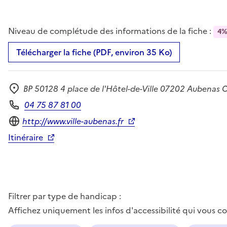
Niveau de complétude des informations de la fiche :
4
Télécharger la fiche (PDF, environ 35 Ko)
BP 50128 4 place de l'Hôtel-de-Ville 07202 Aubenas 
Adresse
04 75 87 81 00
Téléphone
Site internet
http://www.ville-aubenas.fr
Itinéraire
Filtrer par type de handicap :
Affichez uniquement les infos d'accessibilité qui vous 