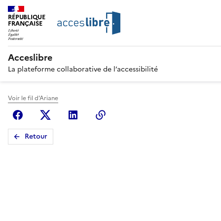
RÉPUBLIQUE
FRANÇAISE
Acceslibre
La plateforme collaborative de l’accessibilité
Voir le fil d'Ariane
Facebook
X (anciennement Twitter)
Linkedin
Copier le lien
Retour