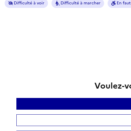
Difficulté à voir
Difficulté à marcher
En faut
Voulez-vo