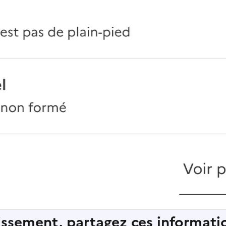
lissement, partagez ces informatio