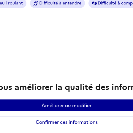
euil roulant
Difficulté à entendre
Difficulté à com
us améliorer la qualité des info
Améliorer ou modifier
Confirmer ces informations