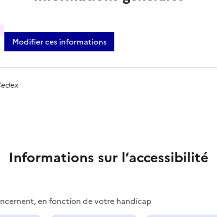
%
Modifier ces informations
Cedex
Informations sur l’accessibilité
concernent, en fonction de votre handicap