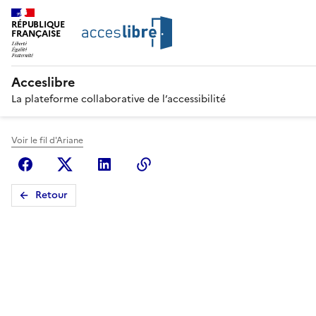
RÉPUBLIQUE
FRANÇAISE
Acceslibre
La plateforme collaborative de l’accessibilité
Voir le fil d'Ariane
Facebook
X (anciennement Twitter)
Linkedin
Copier le lien
Retour