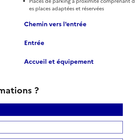
Places de parking à proximité comprenant d
es places adaptées et réservées
Chemin vers l'entrée
Entrée
Accueil et équipement
rmations ?