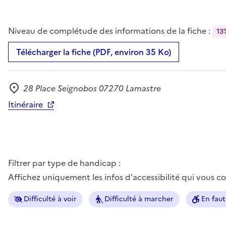
Niveau de complétude des informations de la fiche :
13
Télécharger la fiche (PDF, environ 35 Ko)
28 Place Seignobos 07270 Lamastre
Adresse
Itinéraire
Filtrer par type de handicap :
Affichez uniquement les infos d'accessibilité qui vous 
Difficulté à voir
Difficulté à marcher
En faut