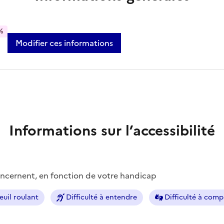
%
Modifier ces informations
Informations sur l’accessibilité
concernent, en fonction de votre handicap
euil roulant
Difficulté à entendre
Difficulté à com