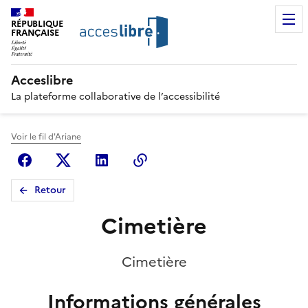
RÉPUBLIQUE
FRANÇAISE
Acceslibre
La plateforme collaborative de l’accessibilité
Voir le fil d'Ariane
Facebook
X (anciennement Twitter)
Linkedin
Copier le lien
Retour
Cimetière
Cimetière
Informations générales