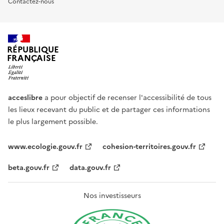
Contactez-nous
RÉPUBLIQUE
FRANÇAISE
acceslibre
a pour objectif de recenser l'accessibilité de tous
les lieux recevant du public et de partager ces informations
le plus largement possible.
www.ecologie.gouv.fr
cohesion-territoires.gouv.fr
beta.gouv.fr
data.gouv.fr
Nos investisseurs