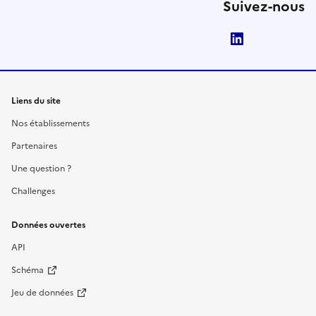
Suivez-nous
LinkedIn
Liens du site
Nos établissements
Partenaires
Une question ?
Challenges
Données ouvertes
API
Schéma
Jeu de données