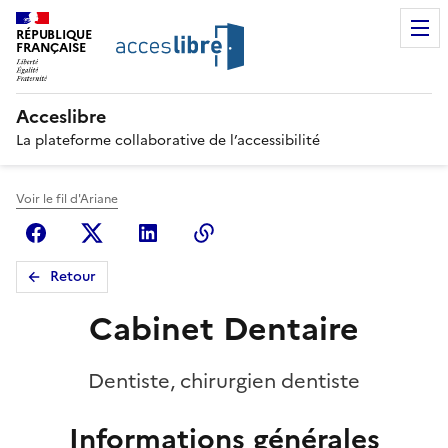
RÉPUBLIQUE
FRANÇAISE
Acceslibre
La plateforme collaborative de l’accessibilité
Voir le fil d'Ariane
Facebook
X (anciennement Twitter)
Linkedin
Copier le lien
Retour
Cabinet Dentaire
Dentiste, chirurgien dentiste
Informations générales