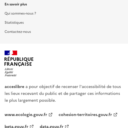
En savoir plus
Qui sommes-nous ?
Statistiques
Contactez-nous
RÉPUBLIQUE
FRANÇAISE
acceslibre
a pour objectif de recenser l'accessibilité de tous
les lieux recevant du public et de partager ces informations
le plus largement possible.
www.ecologie.gouv.fr
cohesion-territoires.gouv.fr
beta.gouv.fr
data.gouv.fr