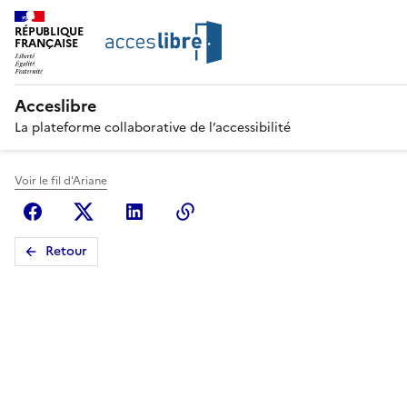
RÉPUBLIQUE
FRANÇAISE
Acceslibre
La plateforme collaborative de l’accessibilité
Voir le fil d'Ariane
Facebook
X (anciennement Twitter)
Linkedin
Copier le lien
Retour