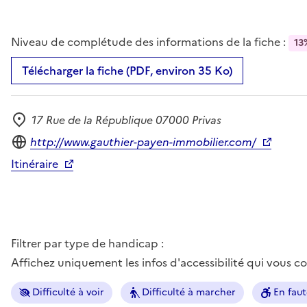
Niveau de complétude des informations de la fiche :
13
Télécharger la fiche (PDF, environ 35 Ko)
17 Rue de la République 07000 Privas
Adresse
Site internet
http://www.gauthier-payen-immobilier.com/
Itinéraire
Filtrer par type de handicap :
Affichez uniquement les infos d'accessibilité qui vous 
Difficulté à voir
Difficulté à marcher
En faut