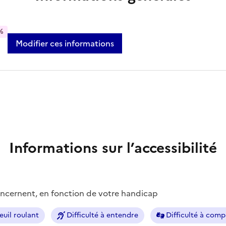
%
Modifier ces informations
Informations sur l’accessibilité
concernent, en fonction de votre handicap
euil roulant
Difficulté à entendre
Difficulté à com