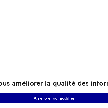
us améliorer la qualité des info
Améliorer ou modifier