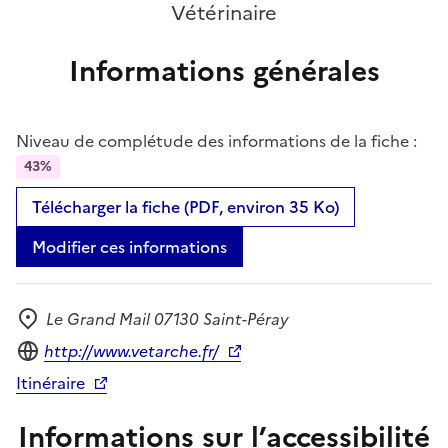
Vétérinaire
Informations générales
Niveau de complétude des informations de la fiche :
43%
Télécharger la fiche (PDF, environ 35 Ko)
Modifier ces informations
Le Grand Mail 07130 Saint-Péray
Adresse
Site internet
http://www.vetarche.fr/
Itinéraire
Informations sur l’accessibilité