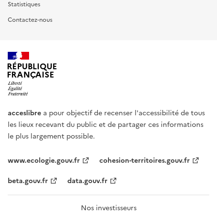
Statistiques
Contactez-nous
RÉPUBLIQUE
FRANÇAISE
acceslibre
a pour objectif de recenser l'accessibilité de tous
les lieux recevant du public et de partager ces informations
le plus largement possible.
www.ecologie.gouv.fr
cohesion-territoires.gouv.fr
beta.gouv.fr
data.gouv.fr
Nos investisseurs