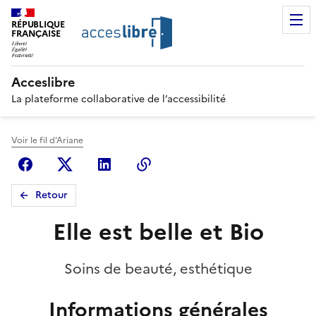
RÉPUBLIQUE
FRANÇAISE
Acceslibre
La plateforme collaborative de l’accessibilité
Voir le fil d'Ariane
Facebook
X (anciennement Twitter)
Linkedin
Copier le lien
Retour
Elle est belle et Bio
Soins de beauté, esthétique
Informations générales