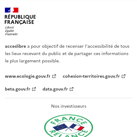
RÉPUBLIQUE
FRANÇAISE
acceslibre
a pour objectif de recenser l'accessibilité de tous
les lieux recevant du public et de partager ces informations
le plus largement possible.
www.ecologie.gouv.fr
cohesion-territoires.gouv.fr
beta.gouv.fr
data.gouv.fr
Nos investisseurs