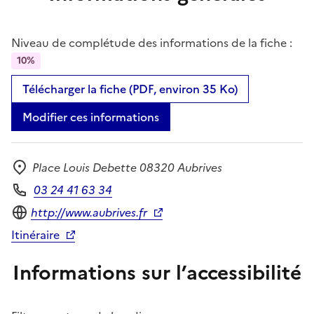
Niveau de complétude des informations de la fiche :
10%
Télécharger la fiche (PDF, environ 35 Ko)
Modifier ces informations
Place Louis Debette 08320 Aubrives
Adresse
03 24 41 63 34
Téléphone
Site internet
http://www.aubrives.fr
Itinéraire
Informations sur l’accessibilité