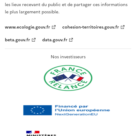
les lieux recevant du public et de partager ces informations
le plus largement possible.
www.ecologie.gouv.fr
cohesion-territoires.gouv.fr
beta.gouv.fr
data.gouv.fr
Nos investisseurs