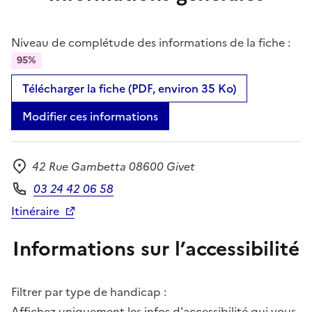
Niveau de complétude des informations de la fiche :
95%
Télécharger la fiche (PDF, environ 35 Ko)
Modifier ces informations
42 Rue Gambetta 08600 Givet
Adresse
03 24 42 06 58
Téléphone
Itinéraire
Informations sur l’accessibilité
Filtrer par type de handicap :
Affichez uniquement les infos d'accessibilité qui vous