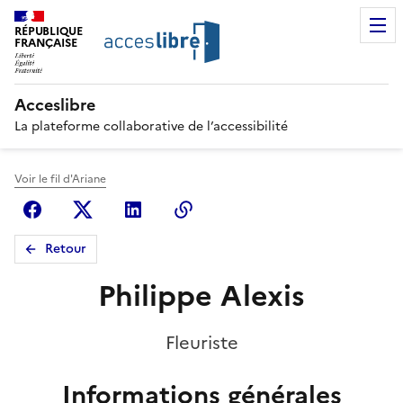
RÉPUBLIQUE
FRANÇAISE
Acceslibre
La plateforme collaborative de l’accessibilité
Voir le fil d'Ariane
Facebook
X (anciennement Twitter)
Linkedin
Copier le lien
Retour
Philippe Alexis
Fleuriste
Informations générales