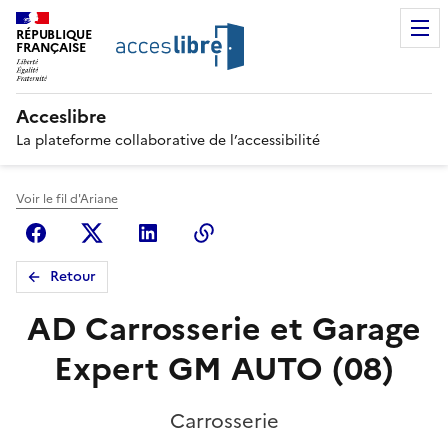
RÉPUBLIQUE
FRANÇAISE
Acceslibre
La plateforme collaborative de l’accessibilité
Voir le fil d'Ariane
Facebook
X (anciennement Twitter)
Linkedin
Copier le lien
Retour
AD Carrosserie et Garage
Expert GM AUTO (08)
Carrosserie