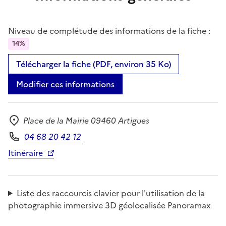
Niveau de complétude des informations de la fiche :
14%
Télécharger la fiche (PDF, environ 35 Ko)
Modifier ces informations
Place de la Mairie 09460 Artigues
Adresse
04 68 20 42 12
Téléphone
Itinéraire
Liste des raccourcis clavier pour l'utilisation de la
photographie immersive 3D géolocalisée Panoramax