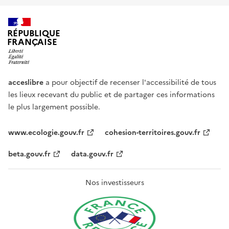
RÉPUBLIQUE
FRANÇAISE
acceslibre
a pour objectif de recenser l'accessibilité de tous
les lieux recevant du public et de partager ces informations
le plus largement possible.
www.ecologie.gouv.fr
cohesion-territoires.gouv.fr
beta.gouv.fr
data.gouv.fr
Nos investisseurs