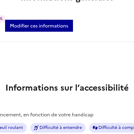
%
Modifier ces informations
Informations sur l’accessibilité
concernent, en fonction de votre handicap
euil roulant
Difficulté à entendre
Difficulté à com