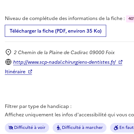
Niveau de complétude des informations de la fiche :
40
Télécharger la fiche (PDF, environ 35 Ko)
2 Chemin de la Plaine de Cadirac 09000 Foix
Adresse
Site internet
http://www.scp-nadal.chirurgiens-dentistes.fr/
Itinéraire
Filtrer par type de handicap :
Affichez uniquement les infos d'accessibilité qui vous 
Difficulté à voir
Difficulté à marcher
En faut