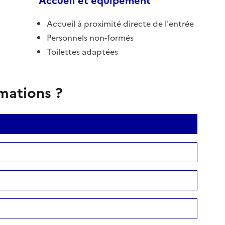
Accueil et équipement
Accueil à proximité directe de l'entrée
Personnels non-formés
Toilettes adaptées
rmations ?