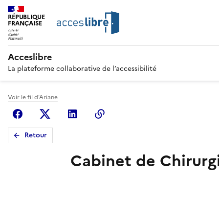
RÉPUBLIQUE
FRANÇAISE
Acceslibre
La plateforme collaborative de l’accessibilité
Voir le fil d'Ariane
Facebook
X (anciennement Twitter)
Linkedin
Copier le lien
Retour
Cabinet de Chirurg