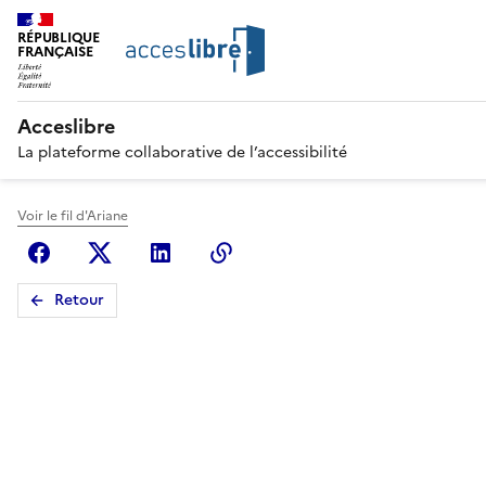
RÉPUBLIQUE
FRANÇAISE
Acceslibre
La plateforme collaborative de l’accessibilité
Voir le fil d'Ariane
Facebook
X (anciennement Twitter)
Linkedin
Copier le lien
Retour