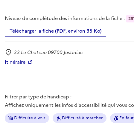
Niveau de complétude des informations de la fiche :
29
Télécharger la fiche (PDF, environ 35 Ko)
33 Le Chateau 09700 Justiniac
Adresse
Itinéraire
Filtrer par type de handicap :
Affichez uniquement les infos d'accessibilité qui vous 
Difficulté à voir
Difficulté à marcher
En faut