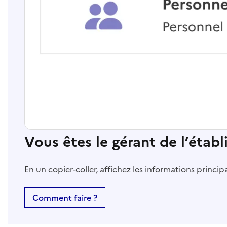
Vous êtes le gérant de l’étab
En un copier-coller, affichez les informations princi
Comment faire ?