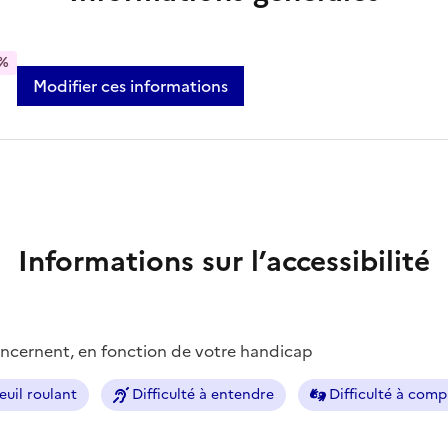
%
Modifier ces informations
Informations sur l’accessibilité
concernent, en fonction de votre handicap
euil roulant
Difficulté à entendre
Difficulté à com