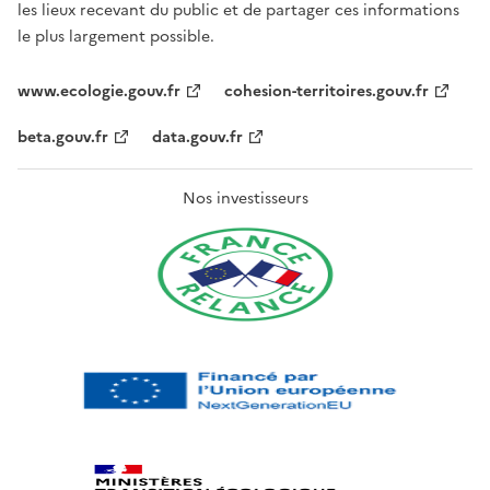
les lieux recevant du public et de partager ces informations
le plus largement possible.
www.ecologie.gouv.fr
cohesion-territoires.gouv.fr
beta.gouv.fr
data.gouv.fr
Nos investisseurs