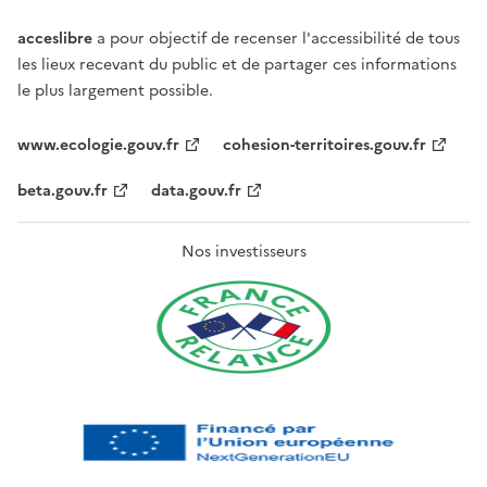
acceslibre
a pour objectif de recenser l'accessibilité de tous
les lieux recevant du public et de partager ces informations
le plus largement possible.
www.ecologie.gouv.fr
cohesion-territoires.gouv.fr
beta.gouv.fr
data.gouv.fr
Nos investisseurs