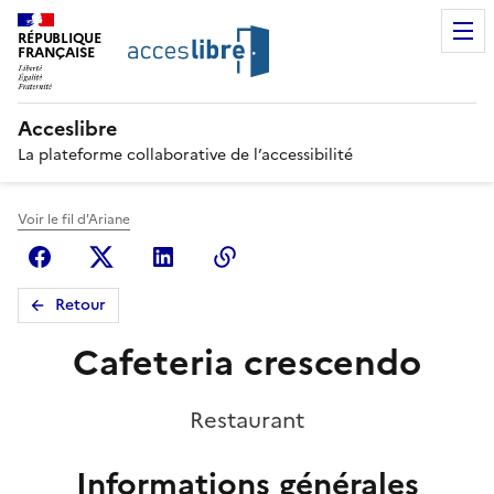
RÉPUBLIQUE
FRANÇAISE
Acceslibre
La plateforme collaborative de l’accessibilité
Voir le fil d'Ariane
Facebook
X (anciennement Twitter)
Linkedin
Copier le lien
Retour
Cafeteria crescendo
Restaurant
Informations générales