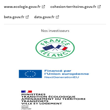
www.ecologie.gouv.fr
cohesion-territoires.gouv.fr
beta.gouv.fr
data.gouv.fr
Nos investisseurs