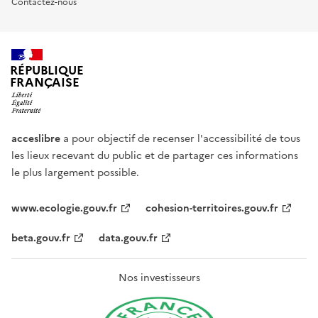
Contactez-nous
RÉPUBLIQUE
FRANÇAISE
acceslibre
a pour objectif de recenser l'accessibilité de tous
les lieux recevant du public et de partager ces informations
le plus largement possible.
www.ecologie.gouv.fr
cohesion-territoires.gouv.fr
beta.gouv.fr
data.gouv.fr
Nos investisseurs