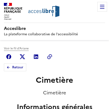
RÉPUBLIQUE
FRANÇAISE
Acceslibre
La plateforme collaborative de l’accessibilité
Voir le fil d'Ariane
Facebook
X (anciennement Twitter)
Linkedin
Copier le lien
Retour
Cimetière
Cimetière
Informations générales