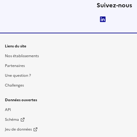
Suivez-nous
LinkedIn
Liens du site
Nos établissements
Partenaires
Une question ?
Challenges
Données ouvertes
API
Schéma
Jeu de données