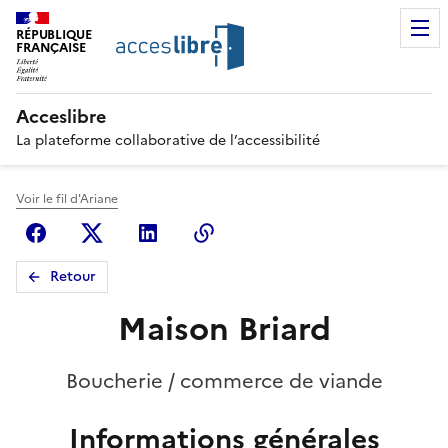
RÉPUBLIQUE
FRANÇAISE
Acceslibre
La plateforme collaborative de l’accessibilité
Voir le fil d'Ariane
Facebook
X (anciennement Twitter)
Linkedin
Copier le lien
Retour
Maison Briard
Boucherie / commerce de viande
Informations générales