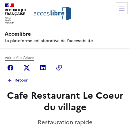
RÉPUBLIQUE
FRANÇAISE
Acceslibre
La plateforme collaborative de l’accessibilité
Voir le fil d'Ariane
Facebook
X (anciennement Twitter)
Linkedin
Copier le lien
Retour
Cafe Restaurant Le Coeur
du village
Restauration rapide