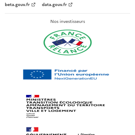
beta.gouv.fr
data.gouv.fr
Nos investisseurs