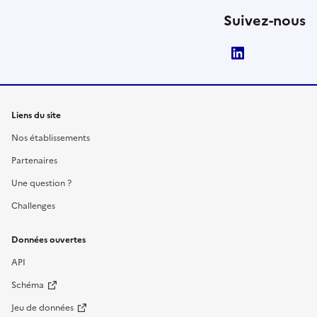
Suivez-nous
LinkedIn
Liens du site
Nos établissements
Partenaires
Une question ?
Challenges
Données ouvertes
API
Schéma
Jeu de données