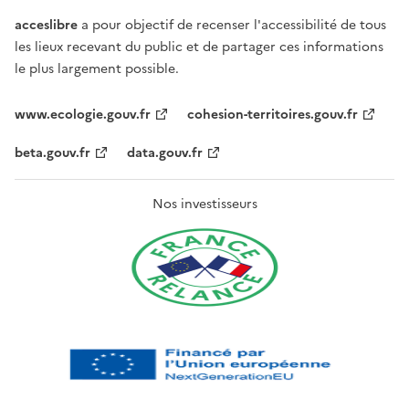
acceslibre
a pour objectif de recenser l'accessibilité de tous
les lieux recevant du public et de partager ces informations
le plus largement possible.
www.ecologie.gouv.fr
cohesion-territoires.gouv.fr
beta.gouv.fr
data.gouv.fr
Nos investisseurs