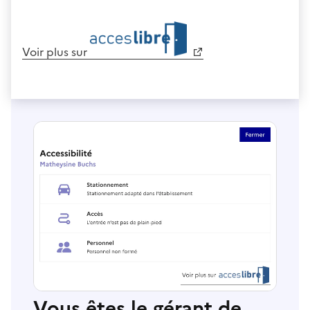
Voir plus sur
Vous êtes le gérant de