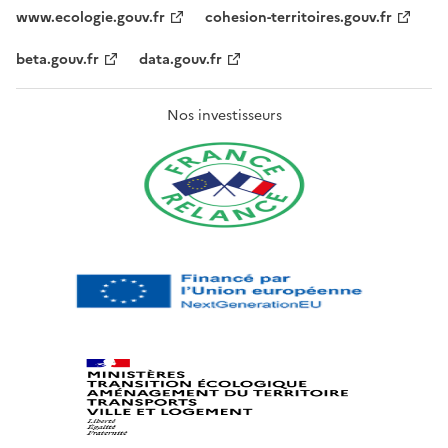
www.ecologie.gouv.fr
cohesion-territoires.gouv.fr
beta.gouv.fr
data.gouv.fr
Nos investisseurs