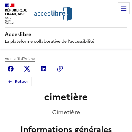
RÉPUBLIQUE
FRANÇAISE
Acceslibre
La plateforme collaborative de l’accessibilité
Voir le fil d'Ariane
Facebook
X (anciennement Twitter)
Linkedin
Copier le lien
Retour
cimetière
Cimetière
Informations générales