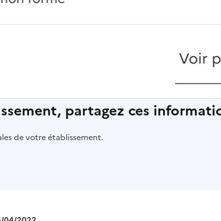
lissement, partagez ces informatio
pales de votre établissement.
6/04/2022