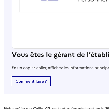
Vous êtes le gérant de l’étab
En un copier-coller, affichez les informations princi
Comment faire ?
Fiche créée par
Caillou10
, en tant qu'administration le
1