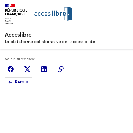
RÉPUBLIQUE
FRANÇAISE
Acceslibre
La plateforme collaborative de l’accessibilité
Voir le fil d'Ariane
Facebook
X (anciennement Twitter)
Linkedin
Copier le lien
Retour