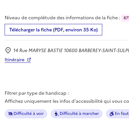
Niveau de complétude des informations de la fiche :
87
Télécharger la fiche (PDF, environ 35 Ko)
14 Rue MARYSE BASTIE 10600 BARBEREY-SAINT-SULP
Adresse
Itinéraire
Filtrer par type de handicap :
Affichez uniquement les infos d'accessibilité qui vous 
Difficulté à voir
Difficulté à marcher
En faut