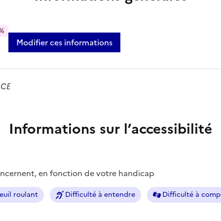
%
Modifier ces informations
ICE
Informations sur l’accessibilité
concernent, en fonction de votre handicap
euil roulant
Difficulté à entendre
Difficulté à com