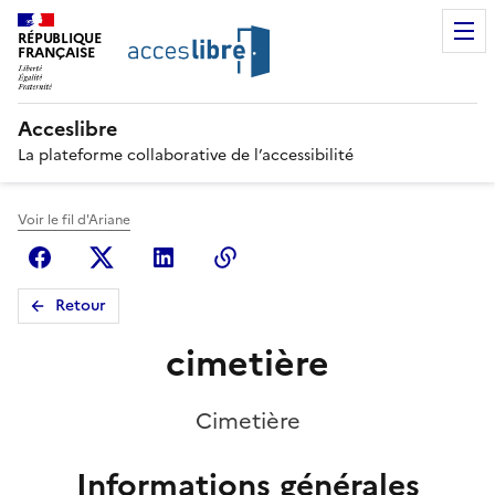
RÉPUBLIQUE
FRANÇAISE
Acceslibre
La plateforme collaborative de l’accessibilité
Voir le fil d'Ariane
Facebook
X (anciennement Twitter)
Linkedin
Copier le lien
Retour
cimetière
Cimetière
Informations générales