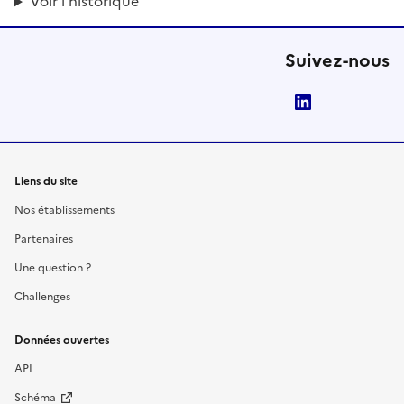
Voir l'historique
Suivez-nous
LinkedIn
Liens du site
Nos établissements
Partenaires
Une question ?
Challenges
Données ouvertes
API
Schéma