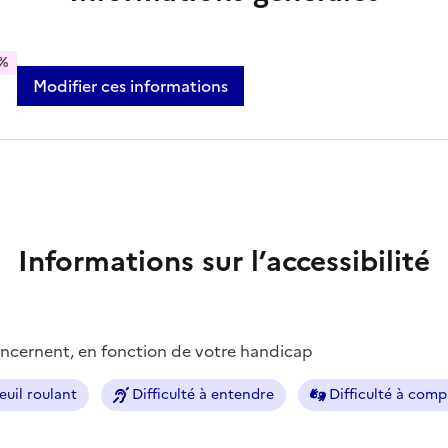
%
Modifier ces informations
Informations sur l’accessibilité
concernent, en fonction de votre handicap
euil roulant
Difficulté à entendre
Difficulté à com