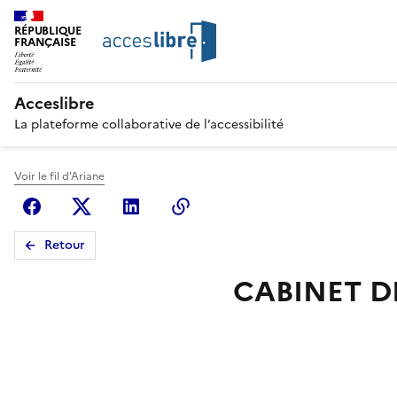
RÉPUBLIQUE
FRANÇAISE
Acceslibre
La plateforme collaborative de l’accessibilité
Voir le fil d'Ariane
Facebook
X (anciennement Twitter)
Linkedin
Copier le lien
Retour
CABINET D