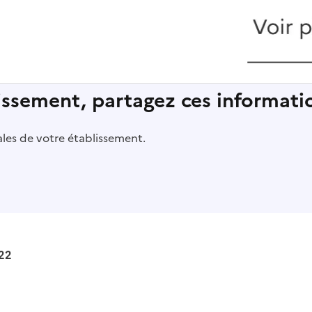
lissement, partagez ces informatio
pales de votre établissement.
22