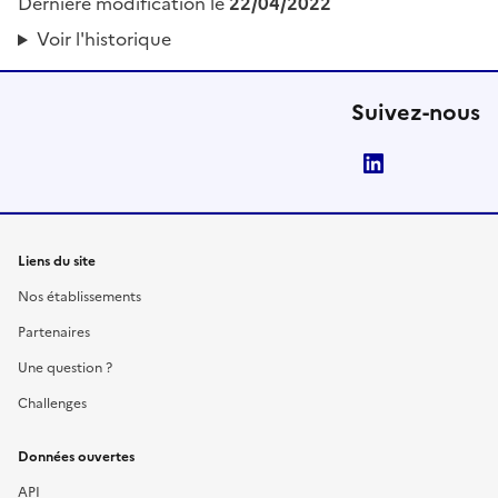
Dernière modification le
22/04/2022
Voir l'historique
Suivez-nous
LinkedIn
Liens du site
Nos établissements
Partenaires
Une question ?
Challenges
Données ouvertes
API