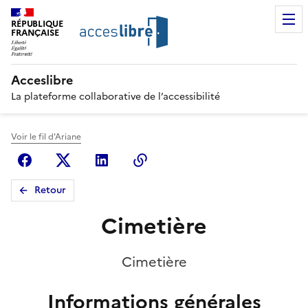
RÉPUBLIQUE
FRANÇAISE
Acceslibre
La plateforme collaborative de l’accessibilité
Voir le fil d'Ariane
Facebook
X (anciennement Twitter)
Linkedin
Copier le lien
Retour
Cimetière
Cimetière
Informations générales