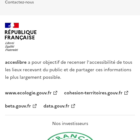
Contactez-nous
RÉPUBLIQUE
FRANÇAISE
acceslibre
a pour objectif de recenser l'accessibilité de tous
les lieux recevant du public et de partager ces informations
le plus largement possible.
www.ecologie.gouv.fr
cohesion-territoires.gouv.fr
beta.gouv.fr
data.gouv.fr
Nos investisseurs