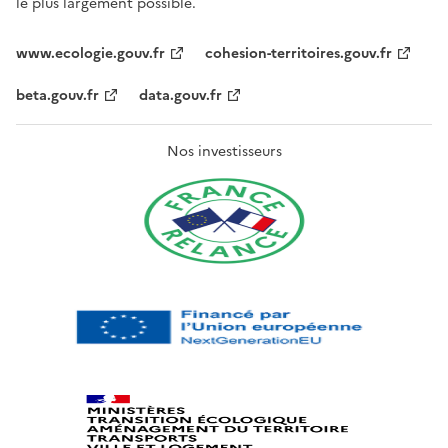
le plus largement possible.
www.ecologie.gouv.fr
cohesion-territoires.gouv.fr
beta.gouv.fr
data.gouv.fr
Nos investisseurs