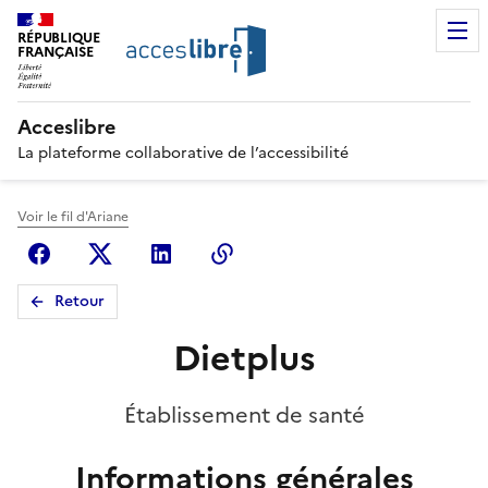
RÉPUBLIQUE
FRANÇAISE
Acceslibre
La plateforme collaborative de l’accessibilité
Voir le fil d'Ariane
Facebook
X (anciennement Twitter)
Linkedin
Copier le lien
Retour
Dietplus
Établissement de santé
Informations générales