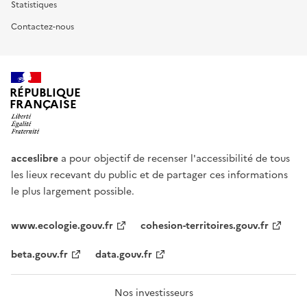
Statistiques
Contactez-nous
RÉPUBLIQUE
FRANÇAISE
acceslibre
a pour objectif de recenser l'accessibilité de tous
les lieux recevant du public et de partager ces informations
le plus largement possible.
www.ecologie.gouv.fr
cohesion-territoires.gouv.fr
beta.gouv.fr
data.gouv.fr
Nos investisseurs