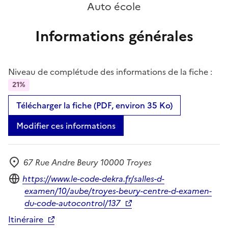
Auto école
Informations générales
Niveau de complétude des informations de la fiche :
21%
Télécharger la fiche (PDF, environ 35 Ko)
Modifier ces informations
67 Rue Andre Beury 10000 Troyes
Adresse
Site internet
https://www.le-code-dekra.fr/salles-d-
examen/10/aube/troyes-beury-centre-d-examen-
du-code-autocontrol/137
Itinéraire