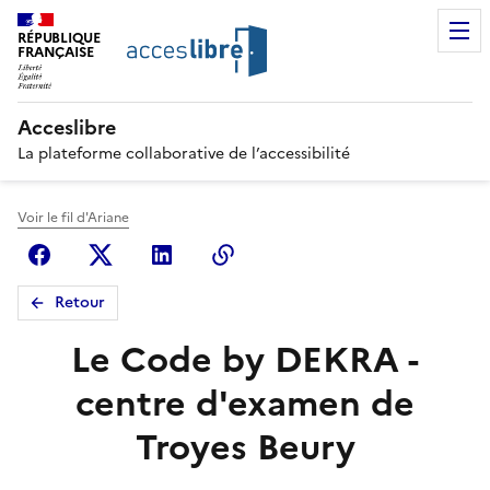
RÉPUBLIQUE
FRANÇAISE
Acceslibre
La plateforme collaborative de l’accessibilité
Voir le fil d'Ariane
Facebook
X (anciennement Twitter)
Linkedin
Copier le lien
Retour
Le Code by DEKRA -
centre d'examen de
Troyes Beury