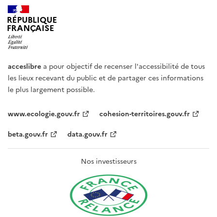
RÉPUBLIQUE
FRANÇAISE
acceslibre
a pour objectif de recenser l'accessibilité de tous
les lieux recevant du public et de partager ces informations
le plus largement possible.
www.ecologie.gouv.fr
cohesion-territoires.gouv.fr
beta.gouv.fr
data.gouv.fr
Nos investisseurs