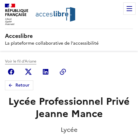
RÉPUBLIQUE
FRANÇAISE
Acceslibre
La plateforme collaborative de l’accessibilité
Voir le fil d'Ariane
Facebook
X (anciennement Twitter)
Linkedin
Copier le lien
Retour
Lycée Professionnel Privé
Jeanne Mance
Lycée