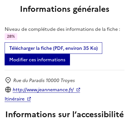
Informations générales
Niveau de complétude des informations de la fiche :
28%
Télécharger la fiche (PDF, environ 35 Ko)
Modifier ces informations
Rue du Paradis 10000 Troyes
Adresse
Site internet
http://www.jeannemance.fr/
Itinéraire
Informations sur l’accessibilité