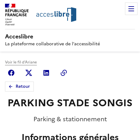
RÉPUBLIQUE
FRANÇAISE
Acceslibre
La plateforme collaborative de l’accessibilité
Voir le fil d'Ariane
Facebook
X (anciennement Twitter)
Linkedin
Copier le lien
Retour
PARKING STADE SONGIS
Parking & stationnement
Informations générales