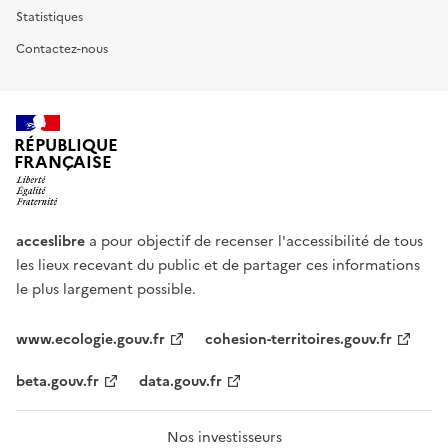
Statistiques
Contactez-nous
RÉPUBLIQUE
FRANÇAISE
acceslibre
a pour objectif de recenser l'accessibilité de tous
les lieux recevant du public et de partager ces informations
le plus largement possible.
www.ecologie.gouv.fr
cohesion-territoires.gouv.fr
beta.gouv.fr
data.gouv.fr
Nos investisseurs