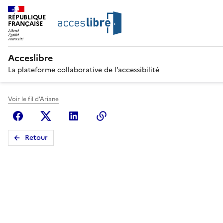
RÉPUBLIQUE
FRANÇAISE
Acceslibre
La plateforme collaborative de l’accessibilité
Voir le fil d'Ariane
Facebook
X (anciennement Twitter)
Linkedin
Copier le lien
Retour