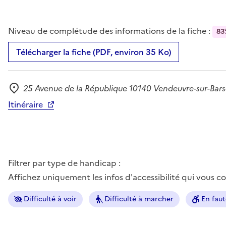
Niveau de complétude des informations de la fiche :
83
Télécharger la fiche (PDF, environ 35 Ko)
25 Avenue de la République 10140 Vendeuvre-sur-Bar
Adresse
Itinéraire
Filtrer par type de handicap :
Affichez uniquement les infos d'accessibilité qui vous 
Difficulté à voir
Difficulté à marcher
En faut