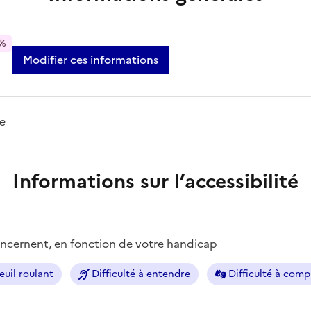
%
Modifier ces informations
se
Informations sur l’accessibilité
concernent, en fonction de votre handicap
euil roulant
Difficulté à entendre
Difficulté à com