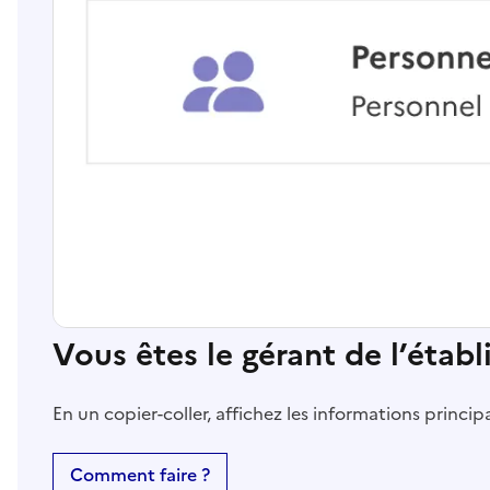
Vous êtes le gérant de l’étab
En un copier-coller, affichez les informations princi
Comment faire ?