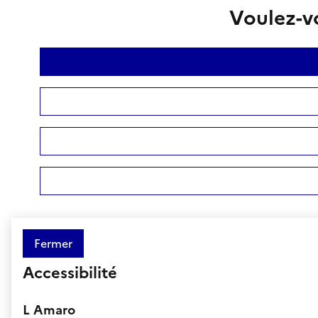
Voulez-vo
Fermer
Accessibilité
L Amaro