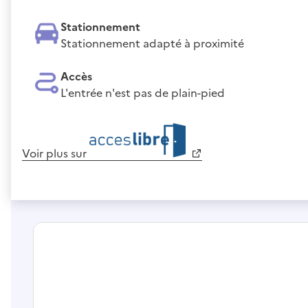
Stationnement
Stationnement adapté à proximité
Accès
L'entrée n'est pas de plain-pied
Voir plus sur