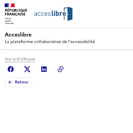
RÉPUBLIQUE
FRANÇAISE
Acceslibre
La plateforme collaborative de l’accessibilité
Voir le fil d'Ariane
Facebook
X (anciennement Twitter)
Linkedin
Copier le lien
Retour