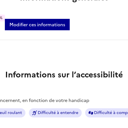
%
Modifier ces informations
Informations sur l’accessibilité
concernent, en fonction de votre handicap
euil roulant
Difficulté à entendre
Difficulté à com