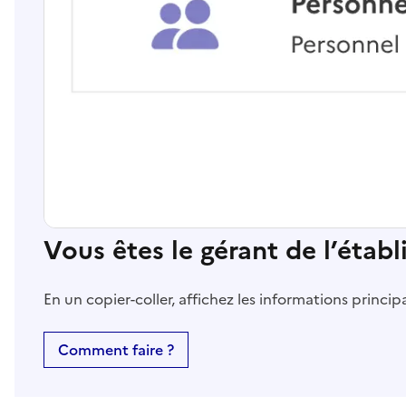
Vous êtes le gérant de l’étab
En un copier-coller, affichez les informations princi
Comment faire ?