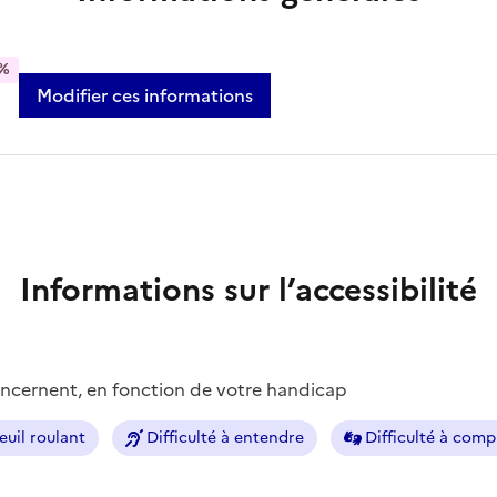
%
Modifier ces informations
Informations sur l’accessibilité
concernent, en fonction de votre handicap
euil roulant
Difficulté à entendre
Difficulté à com