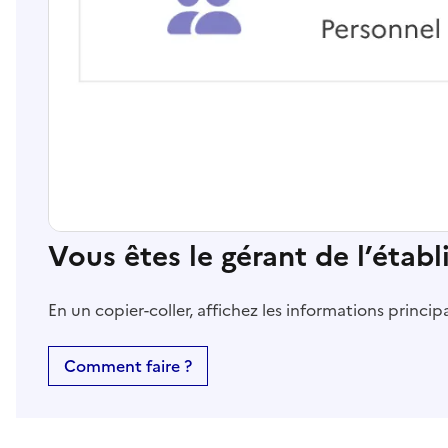
Vous êtes le gérant de l’étab
En un copier-coller, affichez les informations princi
Comment faire ?