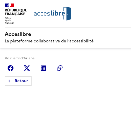
RÉPUBLIQUE
FRANÇAISE
Acceslibre
La plateforme collaborative de l’accessibilité
Voir le fil d'Ariane
Facebook
X (anciennement Twitter)
Linkedin
Copier le lien
Retour