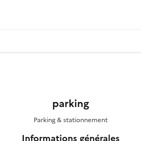
parking
Parking & stationnement
Informations générales