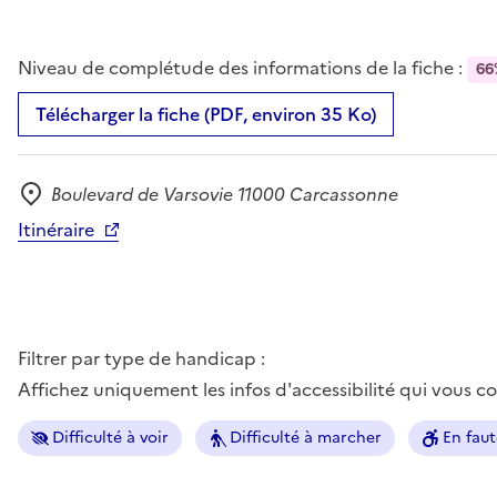
Niveau de complétude des informations de la fiche :
66
Télécharger la fiche (PDF, environ 35 Ko)
Boulevard de Varsovie 11000 Carcassonne
Adresse
Itinéraire
Filtrer par type de handicap :
Affichez uniquement les infos d'accessibilité qui vous 
Difficulté à voir
Difficulté à marcher
En faut