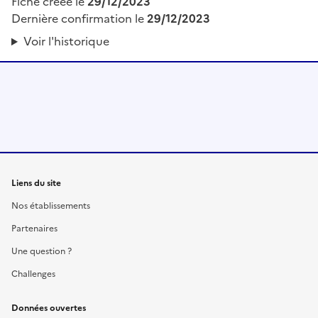
Fiche créée le
29/12/2023
Dernière confirmation le
29/12/2023
Voir l'historique
Liens du site
Nos établissements
Partenaires
Une question ?
Challenges
Données ouvertes