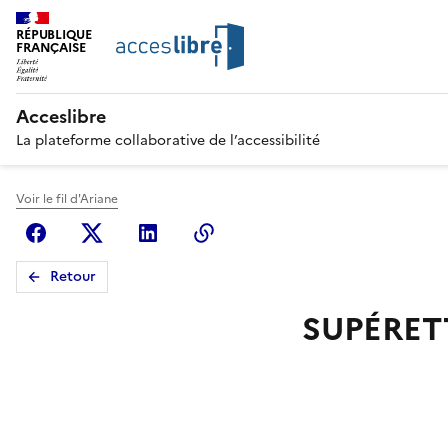
RÉPUBLIQUE
FRANÇAISE
Acceslibre
La plateforme collaborative de l’accessibilité
Voir le fil d'Ariane
Facebook
X (anciennement Twitter)
Linkedin
Copier le lien
Retour
SUPÉRET