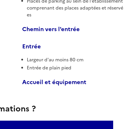
Places de parking au sein de l'établissement
comprenant des places adaptées et réservé
es
Chemin vers l'entrée
Entrée
Largeur d'au moins 80 cm
Entrée de plain pied
Accueil et équipement
rmations ?