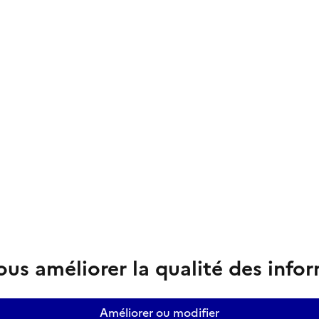
us améliorer la qualité des info
Améliorer ou modifier