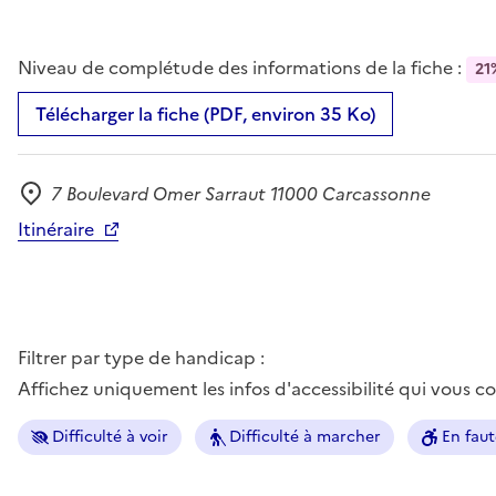
Niveau de complétude des informations de la fiche :
21
Télécharger la fiche (PDF, environ 35 Ko)
7 Boulevard Omer Sarraut 11000 Carcassonne
Adresse
Itinéraire
Filtrer par type de handicap :
Affichez uniquement les infos d'accessibilité qui vous 
Difficulté à voir
Difficulté à marcher
En faut