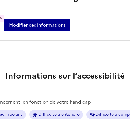
%
Modifier ces informations
Informations sur l’accessibilité
concernent, en fonction de votre handicap
euil roulant
Difficulté à entendre
Difficulté à com