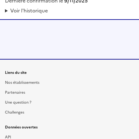
Dernière confirmation le
9/11/2025
Voir l'historique
Liens du site
Nos établissements
Partenaires
Une question ?
Challenges
Données ouvertes
API