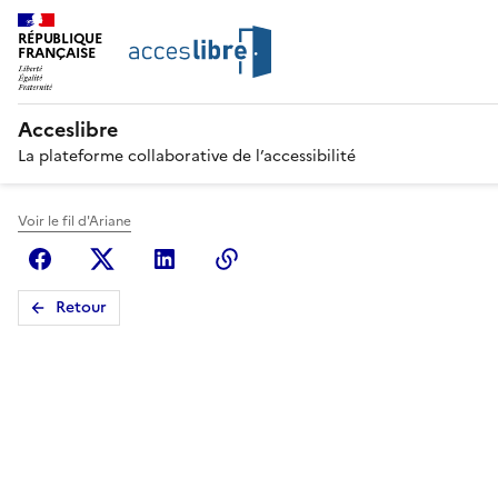
RÉPUBLIQUE
FRANÇAISE
Acceslibre
La plateforme collaborative de l’accessibilité
Voir le fil d'Ariane
Facebook
X (anciennement Twitter)
Linkedin
Copier le lien
Retour