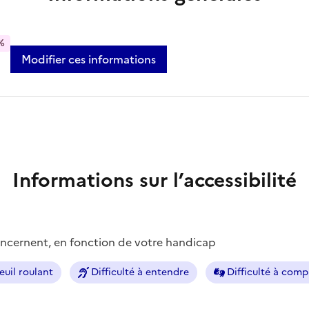
%
Modifier ces informations
Informations sur l’accessibilité
concernent, en fonction de votre handicap
euil roulant
Difficulté à entendre
Difficulté à com