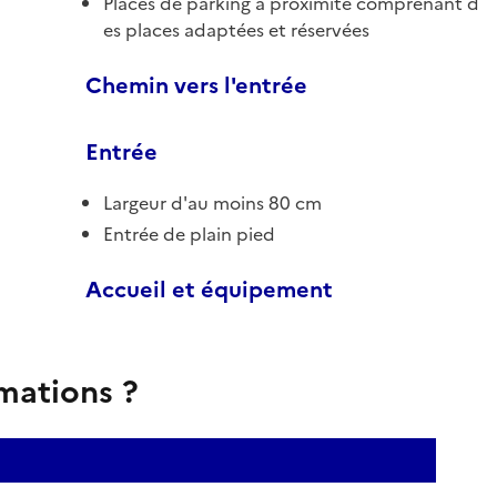
Places de parking à proximité comprenant d
es places adaptées et réservées
Chemin vers l'entrée
Entrée
Largeur d'au moins 80 cm
Entrée de plain pied
Accueil et équipement
rmations ?