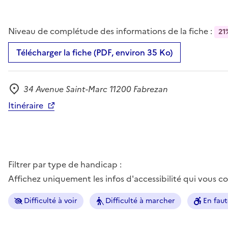
Niveau de complétude des informations de la fiche :
21
Télécharger la fiche (PDF, environ 35 Ko)
34 Avenue Saint-Marc 11200 Fabrezan
Adresse
Itinéraire
Filtrer par type de handicap :
Affichez uniquement les infos d'accessibilité qui vous 
Difficulté à voir
Difficulté à marcher
En faut