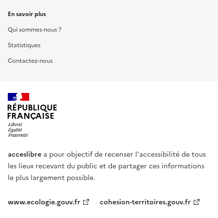
En savoir plus
Qui sommes-nous ?
Statistiques
Contactez-nous
RÉPUBLIQUE
FRANÇAISE
acceslibre
a pour objectif de recenser l'accessibilité de tous
les lieux recevant du public et de partager ces informations
le plus largement possible.
www.ecologie.gouv.fr
cohesion-territoires.gouv.fr