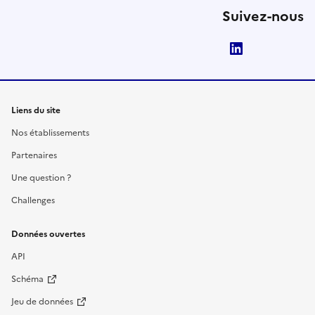
Suivez-nous
LinkedIn
Liens du site
Nos établissements
Partenaires
Une question ?
Challenges
Données ouvertes
API
Schéma
Jeu de données