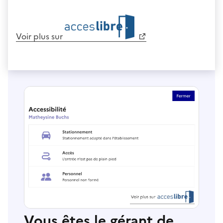
Voir plus sur
Vous êtes le gérant de