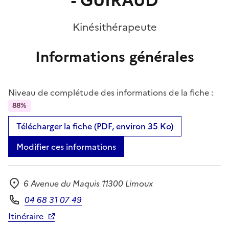
- GUIRAUD
Kinésithérapeute
Informations générales
Niveau de complétude des informations de la fiche :
88%
Télécharger la fiche (PDF, environ 35 Ko)
Modifier ces informations
6 Avenue du Maquis 11300 Limoux
Adresse
04 68 31 07 49
Téléphone
Itinéraire