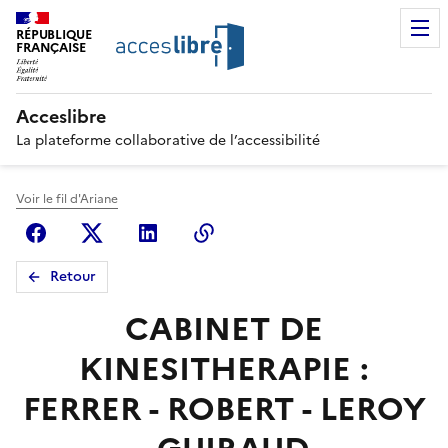
RÉPUBLIQUE
FRANÇAISE
Acceslibre
La plateforme collaborative de l’accessibilité
Voir le fil d'Ariane
Facebook
X (anciennement Twitter)
Linkedin
Copier le lien
Retour
CABINET DE
KINESITHERAPIE :
FERRER - ROBERT - LEROY