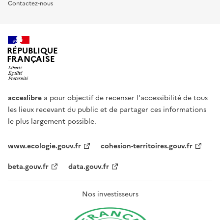
Contactez-nous
RÉPUBLIQUE
FRANÇAISE
acceslibre
a pour objectif de recenser l'accessibilité de tous
les lieux recevant du public et de partager ces informations
le plus largement possible.
www.ecologie.gouv.fr
cohesion-territoires.gouv.fr
beta.gouv.fr
data.gouv.fr
Nos investisseurs