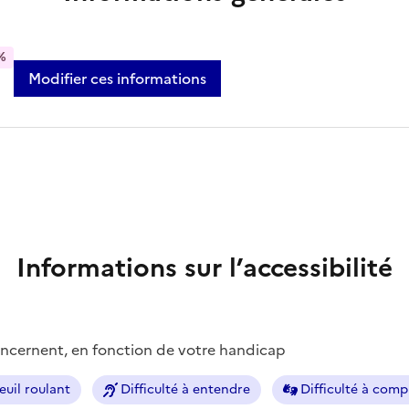
%
Modifier ces informations
Informations sur l’accessibilité
concernent, en fonction de votre handicap
euil roulant
Difficulté à entendre
Difficulté à com