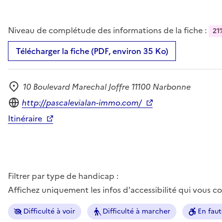
Niveau de complétude des informations de la fiche :
21
Télécharger la fiche (PDF, environ 35 Ko)
10 Boulevard Marechal Joffre 11100 Narbonne
Adresse
Site internet
http://pascalevialan-immo.com/
Itinéraire
Filtrer par type de handicap :
Affichez uniquement les infos d'accessibilité qui vous 
Difficulté à voir
Difficulté à marcher
En faut