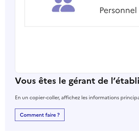
Vous êtes le gérant de l’étab
En un copier-coller, affichez les informations princi
Comment faire ?