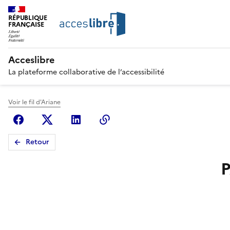
RÉPUBLIQUE
FRANÇAISE
Acceslibre
La plateforme collaborative de l’accessibilité
Voir le fil d'Ariane
Facebook
X (anciennement Twitter)
Linkedin
Copier le lien
Retour