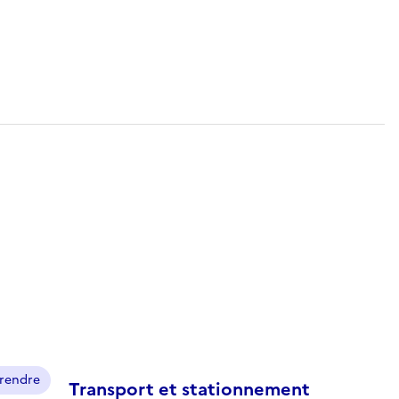
prendre
Transport et stationnement