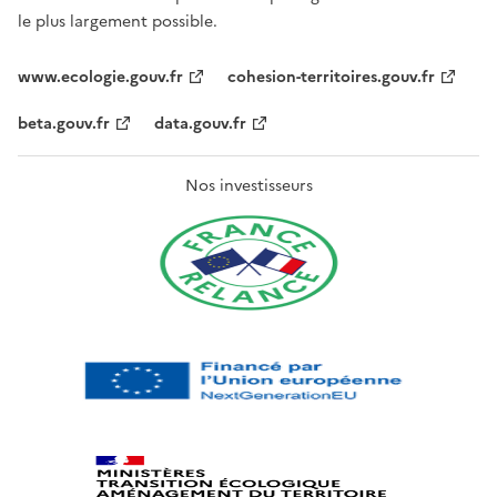
le plus largement possible.
www.ecologie.gouv.fr
cohesion-territoires.gouv.fr
beta.gouv.fr
data.gouv.fr
Nos investisseurs