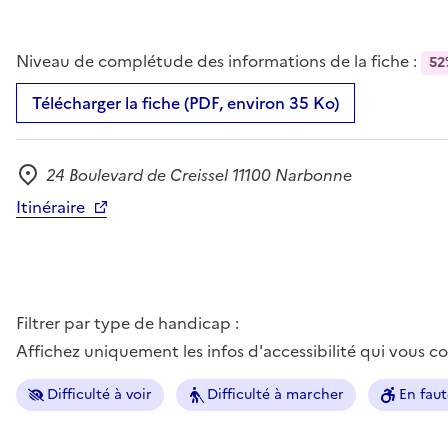
Niveau de complétude des informations de la fiche :
52
Télécharger la fiche (PDF, environ 35 Ko)
24 Boulevard de Creissel 11100 Narbonne
Adresse
Itinéraire
Filtrer par type de handicap :
Affichez uniquement les infos d'accessibilité qui vous 
Difficulté à voir
Difficulté à marcher
En faut