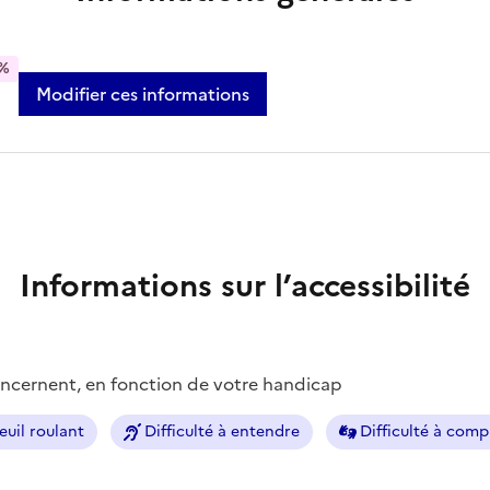
%
Modifier ces informations
Informations sur l’accessibilité
concernent, en fonction de votre handicap
euil roulant
Difficulté à entendre
Difficulté à com