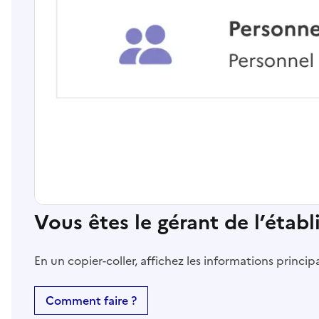
Vous êtes le gérant de l’étab
En un copier-coller, affichez les informations princi
Comment faire ?