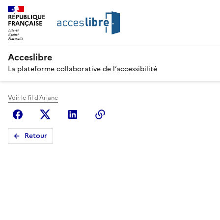
RÉPUBLIQUE
FRANÇAISE
Acceslibre
La plateforme collaborative de l’accessibilité
Voir le fil d'Ariane
Facebook
X (anciennement Twitter)
Linkedin
Copier le lien
Retour