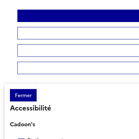
Fermer
Accessibilité
Cadoon's