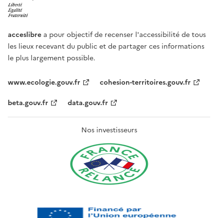
acceslibre
a pour objectif de recenser l'accessibilité de tous
les lieux recevant du public et de partager ces informations
le plus largement possible.
www.ecologie.gouv.fr
cohesion-territoires.gouv.fr
beta.gouv.fr
data.gouv.fr
Nos investisseurs