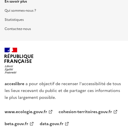
En savoir plus
Qui sommes-nous ?
Statistiques
Contactez-nous
RÉPUBLIQUE
FRANÇAISE
acceslibre
a pour objectif de recenser l'accessibilité de tous
les lieux recevant du public et de partager ces informations
le plus largement possible.
www.ecologie.gouv.fr
cohesion-territoires.gouv.fr
beta.gouv.fr
data.gouv.fr