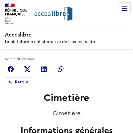
RÉPUBLIQUE
FRANÇAISE
Acceslibre
La plateforme collaborative de l’accessibilité
Voir le fil d'Ariane
Facebook
X (anciennement Twitter)
Linkedin
Copier le lien
Retour
Cimetière
Cimetière
Informations générales