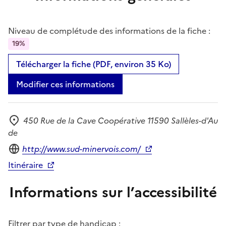
Niveau de complétude des informations de la fiche :
19%
Télécharger la fiche (PDF, environ 35 Ko)
Modifier ces informations
450 Rue de la Cave Coopérative 11590 Sallèles-d'Au
Adresse
de
Site internet
http://www.sud-minervois.com/
Itinéraire
Informations sur l’accessibilité
Filtrer par type de handicap :