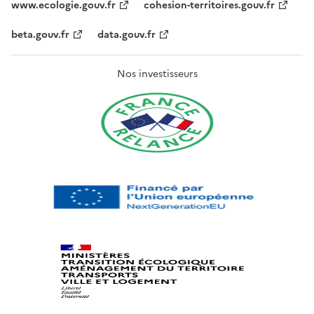
www.ecologie.gouv.fr
cohesion-territoires.gouv.fr
beta.gouv.fr
data.gouv.fr
Nos investisseurs