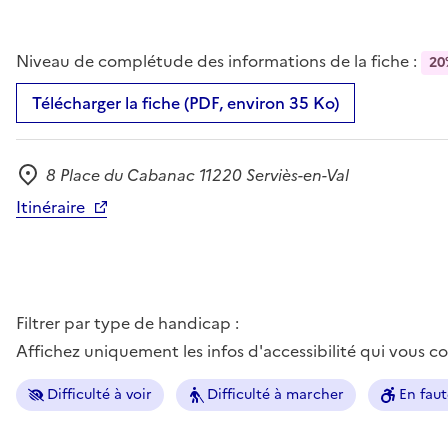
Niveau de complétude des informations de la fiche :
20
Télécharger la fiche (PDF, environ 35 Ko)
8 Place du Cabanac 11220 Serviès-en-Val
Adresse
Itinéraire
Filtrer par type de handicap :
Affichez uniquement les infos d'accessibilité qui vous 
Difficulté à voir
Difficulté à marcher
En faut