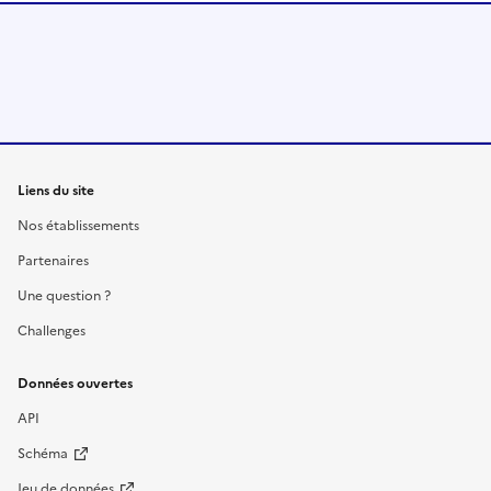
Liens du site
Nos établissements
Partenaires
Une question ?
Challenges
Données ouvertes
API
Schéma
Jeu de données