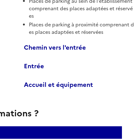
Places de parking au sein de l'établissement
comprenant des places adaptées et réservé
es
Places de parking à proximité comprenant d
es places adaptées et réservées
Chemin vers l'entrée
Entrée
Accueil et équipement
rmations ?