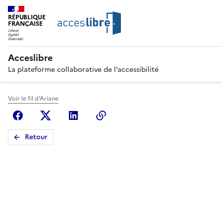
RÉPUBLIQUE
FRANÇAISE
Acceslibre
La plateforme collaborative de l’accessibilité
Voir le fil d'Ariane
Facebook
X (anciennement Twitter)
Linkedin
Copier le lien
Retour