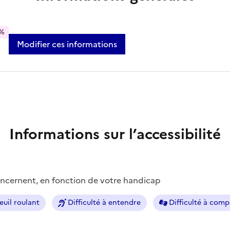
%
Modifier ces informations
Informations sur l’accessibilité
concernent, en fonction de votre handicap
euil roulant
Difficulté à entendre
Difficulté à com