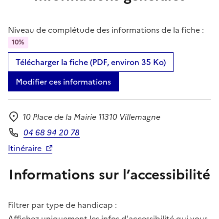
Niveau de complétude des informations de la fiche :
10%
Télécharger la fiche (PDF, environ 35 Ko)
Modifier ces informations
10 Place de la Mairie 11310 Villemagne
Adresse
04 68 94 20 78
Téléphone
Itinéraire
Informations sur l’accessibilité
Filtrer par type de handicap :
Affichez uniquement les infos d'accessibilité qui vous