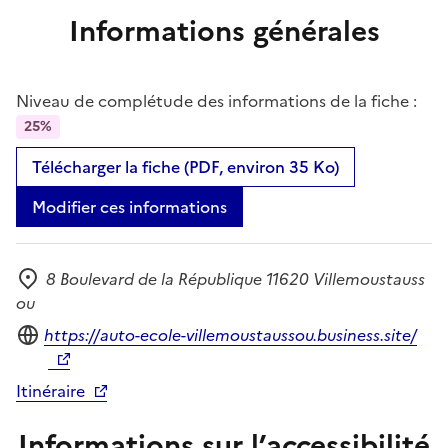
Informations générales
Niveau de complétude des informations de la fiche :
25%
Télécharger la fiche (PDF, environ 35 Ko)
Modifier ces informations
8 Boulevard de la République 11620 Villemoustauss
Adresse
ou
Site internet
https://auto-ecole-villemoustaussou.business.site/
Itinéraire
Informations sur l’accessibilité